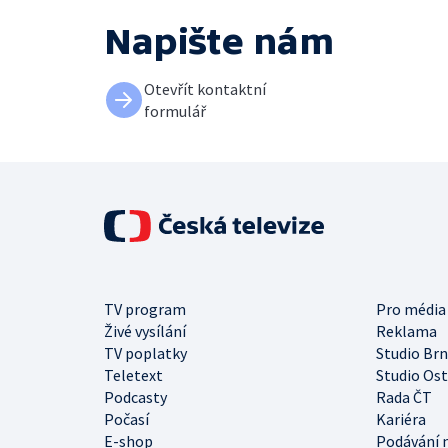
Napište nám
Otevřít kontaktní
formulář
TV program
Pro média
Živé vysílání
Reklama
TV poplatky
Studio Br
Teletext
Studio Os
Podcasty
Rada ČT
Počasí
Kariéra
E-shop
Podávání 