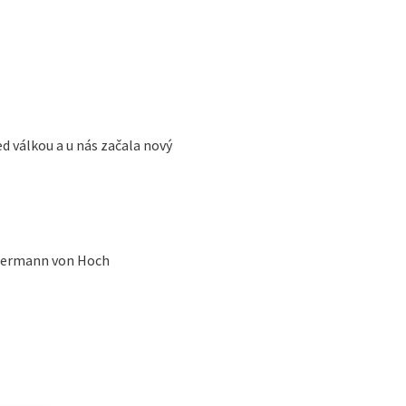
d válkou a u nás začala nový
abermann von Hoch