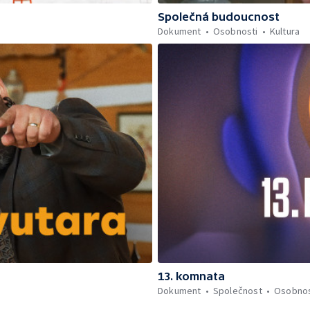
Společná budoucnost
Dokument
Osobnosti
Kultura
13. komnata
Dokument
Společnost
Osobnos