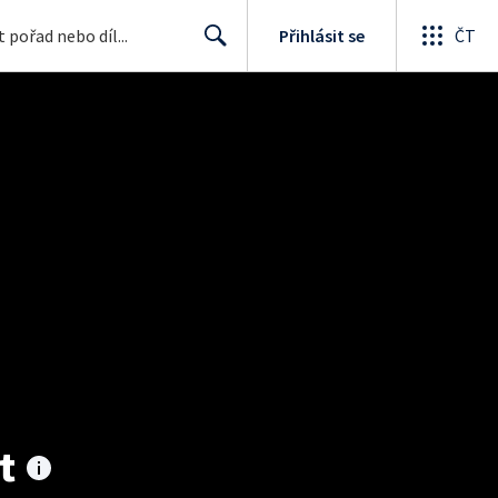
Přihlásit se
ČT
Search
t