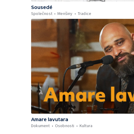
Sousedé
Společnost
Menšiny
Tradice
Amare lavutara
Dokument
Osobnosti
Kultura