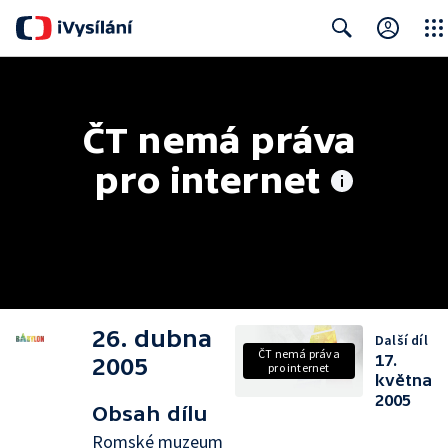
Close
Search
ČT nemá práva 
pro internet
26. dubna
Další díl
ČT nemá práva
17.
2005
pro internet
května
2005
Obsah dílu
Romské muzeum