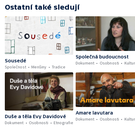
Ostatní také sledují
Společná budoucnost
Sousedé
Dokument
Osobnosti
Kultu
Společnost
Menšiny
Tradice
Amare lavutara
Duše a těla Evy Davidové
Dokument
Osobnosti
Kultu
Dokument
Osobnosti
Etnografie