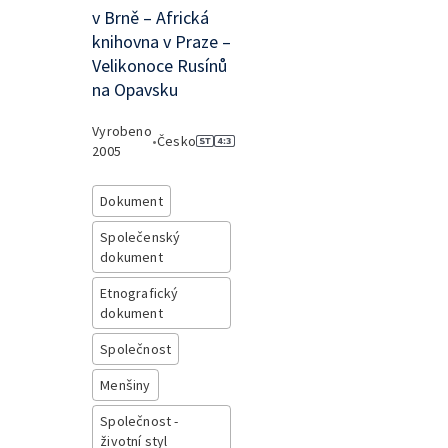
v Brně – Africká
knihovna v Praze –
Velikonoce Rusínů
na Opavsku
Vyrobeno
•
Česko
2005
Dokument
Společenský
dokument
Etnografický
dokument
Společnost
Menšiny
Společnost -
životní styl