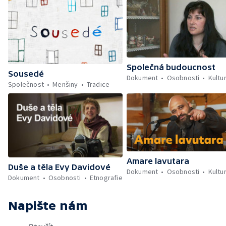
Společná budoucnost
Sousedé
Dokument
Osobnosti
Kultu
Společnost
Menšiny
Tradice
Amare lavutara
Duše a těla Evy Davidové
Dokument
Osobnosti
Kultu
Dokument
Osobnosti
Etnografie
Napište nám