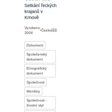
Setkání řeckých
krajanů v
Krnově
Vyrobeno
•
Česko
2004
Dokument
Společenský
dokument
Etnografický
dokument
Společnost
Menšiny
Společnost -
životní styl