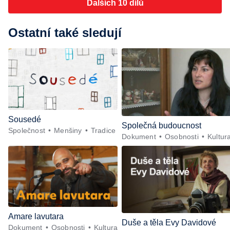
Dalších 10 dílů
Ostatní také sledují
Sousedé
Společná budoucnost
Společnost
Menšiny
Tradice
Dokument
Osobnosti
Kultur
Amare lavutara
Duše a těla Evy Davidové
Dokument
Osobnosti
Kultura