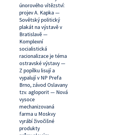
únorového vítězství:
projev A. Kapka —
Sovětský politický
plakát na výstavě v
Bratislavě —
Komplexní
socialistická
racionalizace je téma
ostravské výstavy —
Z popílku lisují a
vypalují v NP Prefa
Brno, závod Oslavany
tzv. agloporit — Nová
vysoce
mechanizovaná
farma u Moskvy
vyrábí živočišné
produkty