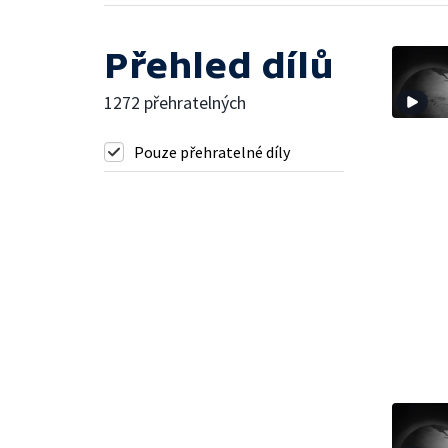
Přehled dílů
1272 přehratelných
Pouze přehratelné díly