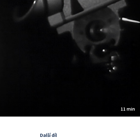
11 min
Další díl