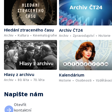
Hledání ztraceného času
Archiv ČT24
Archiv
Kultura
Kinematografie
Archiv
Zpravodajství
Historie
Hlasy z archivu
Kalendárium
Archiv
80. léta
70. léta
Historie
Osobnosti
Vzdělávac
Napište nám
Otevřít
kontaktní