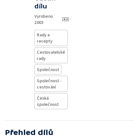
dílu
Vyrobeno
2003
Rady a
recepty
Cestovatelské
rady
Společnost
Společnost -
cestování
Česká
společnost
Přehled dílů