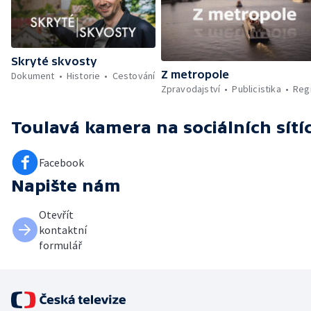
Skryté skvosty
Z metropole
Dokument
Historie
Cestování
Zpravodajství
Publicistika
Reg
Toulavá kamera
na sociálních sítí
Facebook
Napište nám
Otevřít
kontaktní
formulář