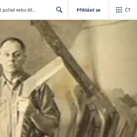
Přihlásit se
ČT
Search