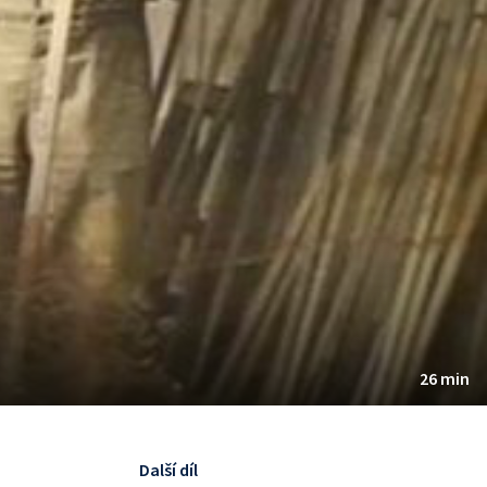
26 min
Další díl