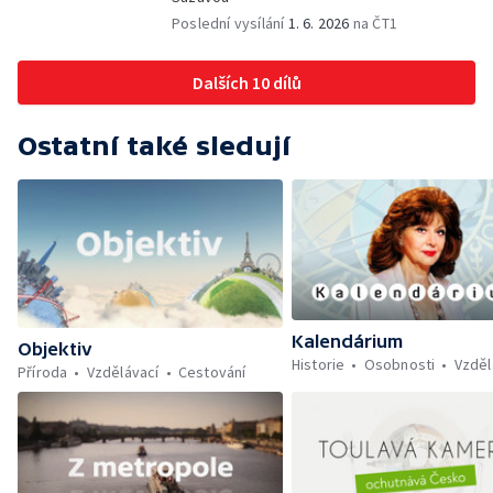
Poslední vysílání
1. 6. 2026
na ČT1
Dalších 10 dílů
Ostatní také sledují
Kalendárium
Objektiv
Historie
Osobnosti
Vzděl
Příroda
Vzdělávací
Cestování