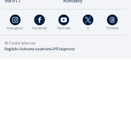
Vše o ČT
Kontakty
Instagram
Facebook
YouTube
X
Threads
© Česká televize
•
•
English
Ochrana soukromí
Přístupnost