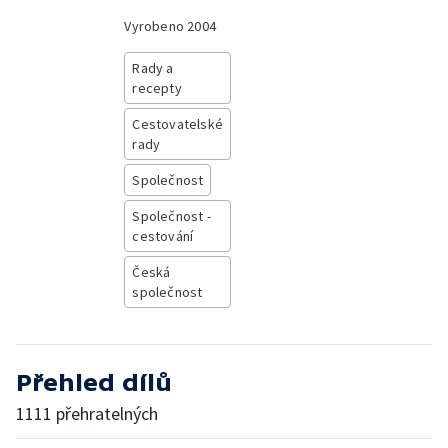
Vyrobeno
2004
Rady a
recepty
Cestovatelské
rady
Společnost
Společnost -
cestování
Česká
společnost
Přehled dílů
1111 přehratelných