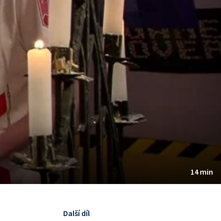
14 min
Další díl