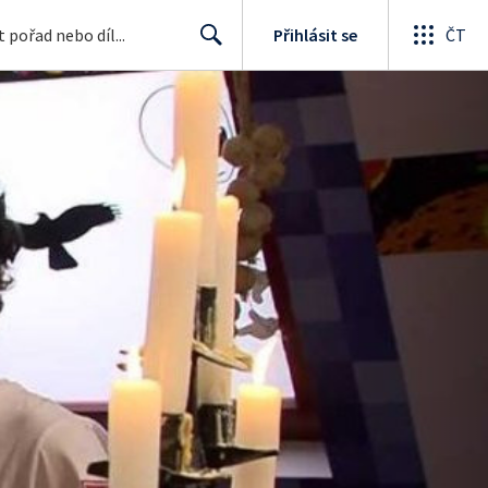
Přihlásit se
ČT
Search