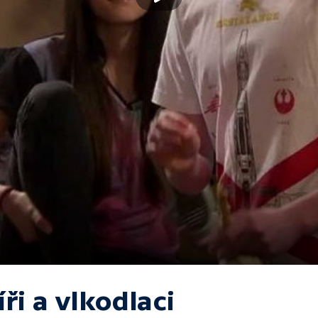
ři a vlkodlaci