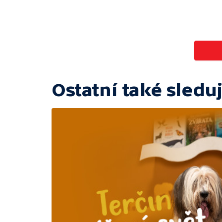
Ostatní také sleduj