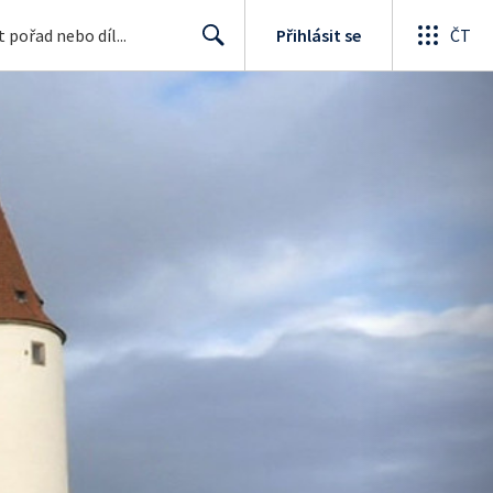
Přihlásit se
ČT
Search