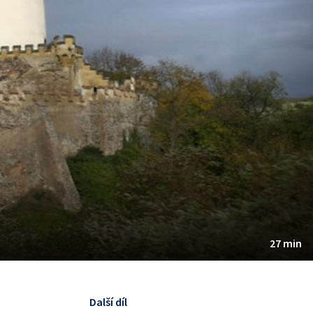
27 min
Další díl