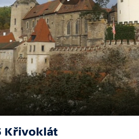
 Křivoklát