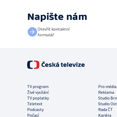
Napište nám
Otevřít kontaktní
formulář
TV program
Pro média
Živé vysílání
Reklama
TV poplatky
Studio Br
Teletext
Studio Os
Podcasty
Rada ČT
Počasí
Kariéra