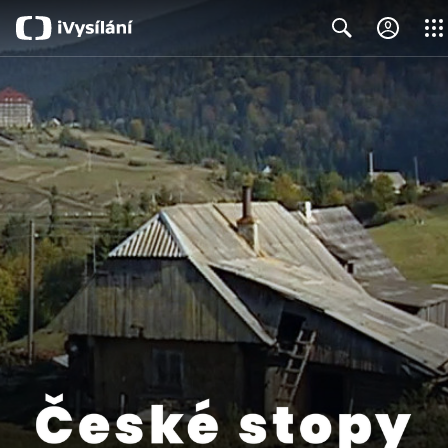
Close
Search