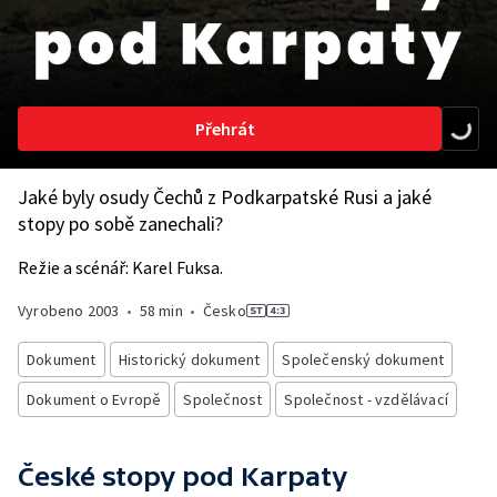
Přehrát
Jaké byly osudy Čechů z Podkarpatské Rusi a jaké
stopy po sobě zanechali?
Režie a scénář: Karel Fuksa.
Vyrobeno
2003
•
58 min
•
Česko
Dokument
Historický dokument
Společenský dokument
Dokument o Evropě
Společnost
Společnost - vzdělávací
České stopy pod Karpaty