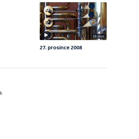
26 min
27. prosince 2008
k