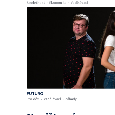
Společnost
Ekonomika
Vzdělávací
FUTURO
Pro děti
Vzdělávací
Záhady