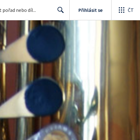
Přihlásit se
ČT
Search