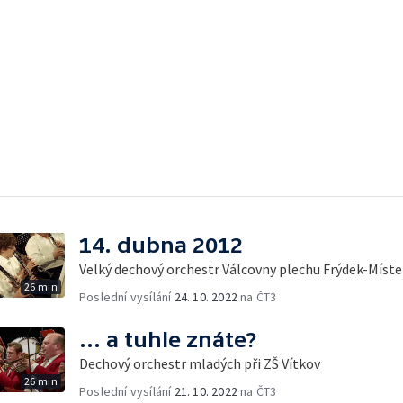
14. dubna 2012
Velký dechový orchestr Válcovny plechu Frýdek-Míste
26 min
Poslední vysílání
24. 10. 2022
na ČT3
... a tuhle znáte?
Dechový orchestr mladých při ZŠ Vítkov
26 min
Poslední vysílání
21. 10. 2022
na ČT3