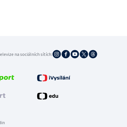
elevize na sociálních sítích:
din