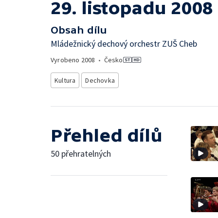
29. listopadu 2008
Obsah dílu
Mládežnický dechový orchestr ZUŠ Cheb
Vyrobeno
2008
•
Česko
Kultura
Dechovka
Přehled dílů
50 přehratelných