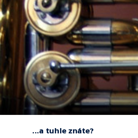
...a tuhle znáte?