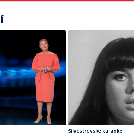
í
Silvestrovské karaoke