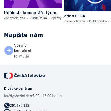
Události, komentáře týdne
Zóna ČT24
Zpravodajství
Publicistika
Zprávy
Zpravodajství
Publicistika
Napište nám
Otevřít
kontaktní
formulář
Divácké centrum
každý všední den:
8:00—16:00 hodin
261 136 113