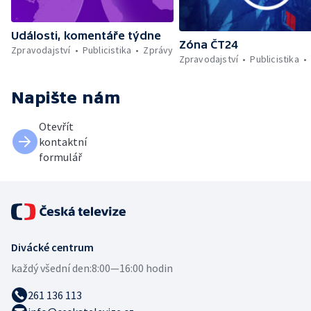
Události, komentáře týdne
Zóna ČT24
Zpravodajství
Publicistika
Zprávy
Zpravodajství
Publicistika
Napište nám
Otevřít
kontaktní
formulář
Divácké centrum
každý všední den:
8:00—16:00 hodin
261 136 113