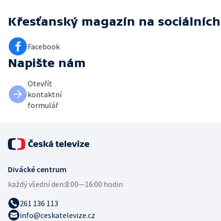
Křesťanský magazín
na sociálních
Facebook
Napište nám
Otevřít
kontaktní
formulář
Divácké centrum
každý všední den:
8:00—16:00 hodin
261 136 113
info@ceskatelevize.cz