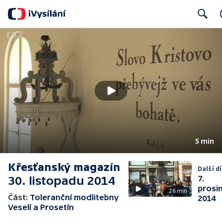
Search
5 min
Křesťanský magazín
Další dí
30. listopadu 2014
7.
prosi
26 min
Část:
Toleranční modlitebny
2014
Veselí a Prosetín