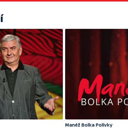
í
Manéž Bolka Polívky