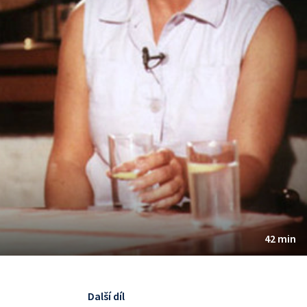
42 min
Další díl