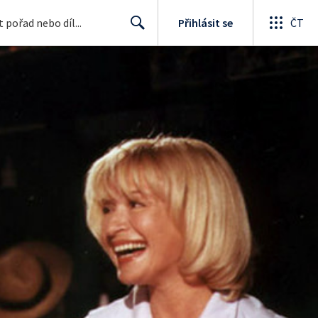
Přihlásit se
ČT
Search