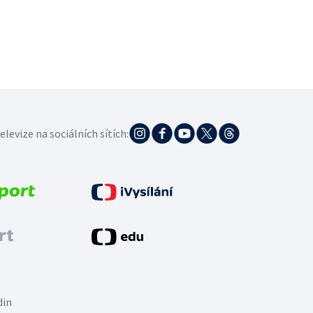
elevize na sociálních sítích:
din