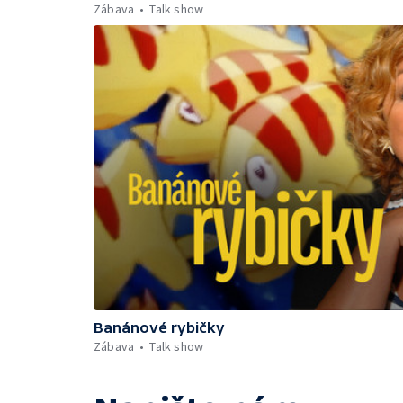
Zábava
Talk show
Banánové rybičky
Zábava
Talk show