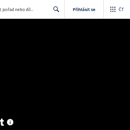
Přihlásit se
ČT
Search
t