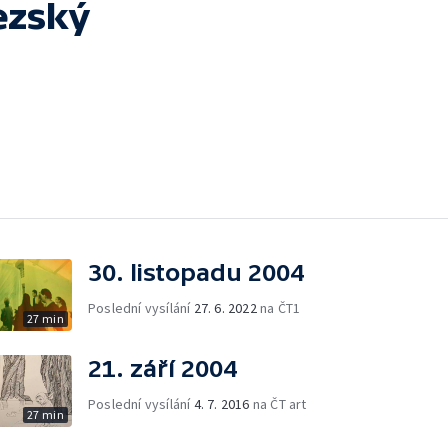
ezský
30. listopadu 2004
Poslední vysílání
27. 6. 2022
na ČT1
27 min
21. září 2004
Poslední vysílání
4. 7. 2016
na ČT art
27 min