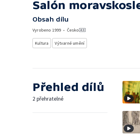
Salón moravskosl
Obsah dílu
Vyrobeno
1999
•
Česko
Kultura
Výtvarné umění
Přehled dílů
2 přehratelné