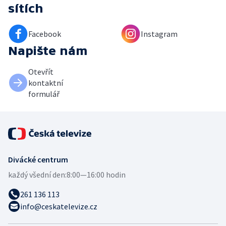
sítích
Facebook
Instagram
Napište nám
Otevřít
kontaktní
formulář
Divácké centrum
každý všední den:
8:00—16:00 hodin
261 136 113
info@ceskatelevize.cz