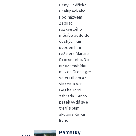
Ceny Jindřicha
Chalupeckého.
Pod názvem
Zabijáci
rozkvetlého
měsíce bude do
českých kin
uveden film
režiséra Martina
Scorseseho. Do
nizozemského
muzea Groninger
se vrátil obraz
Vincenta van
Gogha Jarní
zahrada. Tento
pátek vydá své
třetí album
skupina Kafka
Band.
Památky