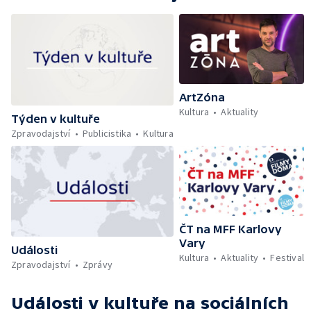
ArtZóna
Kultura
Aktuality
Týden v kultuře
Zpravodajství
Publicistika
Kultura
ČT na MFF Karlovy
Vary
Události
Kultura
Aktuality
Festival
Zpravodajství
Zprávy
Události v kultuře
na sociálních