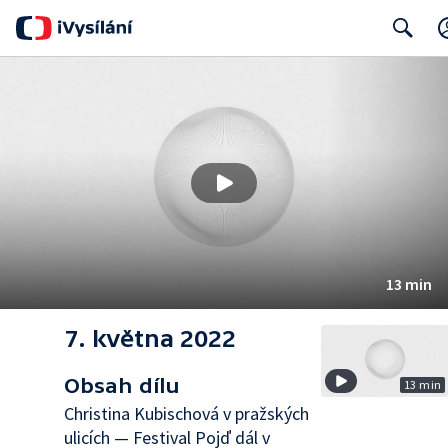
Search
13 min
7. května 2022
Obsah dílu
13 min
Christina Kubischová v pražských
ulicích — Festival Pojď dál v