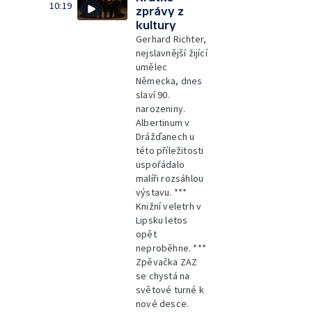
10:19
zprávy z
kultury
Gerhard Richter,
nejslavnější žijící
umělec
Německa, dnes
slaví 90.
narozeniny.
Albertinum v
Drážďanech u
této příležitosti
uspořádalo
malíři rozsáhlou
výstavu. ***
Knižní veletrh v
Lipsku letos
opět
neproběhne. ***
Zpěvačka ZAZ
se chystá na
světové turné k
nové desce.