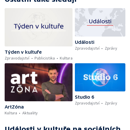
Události
Zpravodajství
Zprávy
Týden v kultuře
Zpravodajství
Publicistika
Kultura
Studio 6
Zpravodajství
Zprávy
ArtZóna
Kultura
Aktuality
Události v kultuře
na sociálních