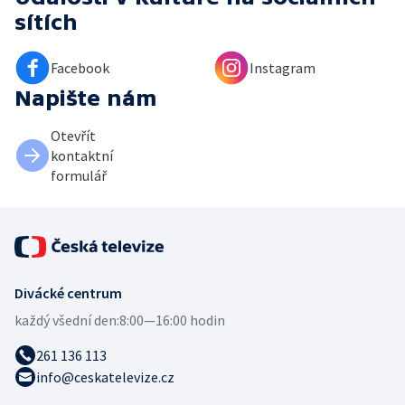
sítích
Facebook
Instagram
Napište nám
Otevřít
kontaktní
formulář
Divácké centrum
každý všední den:
8:00—16:00 hodin
261 136 113
info@ceskatelevize.cz