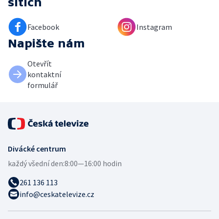
sítích
Facebook
Instagram
Napište nám
Otevřít
kontaktní
formulář
Divácké centrum
každý všední den:
8:00—16:00 hodin
261 136 113
info@ceskatelevize.cz