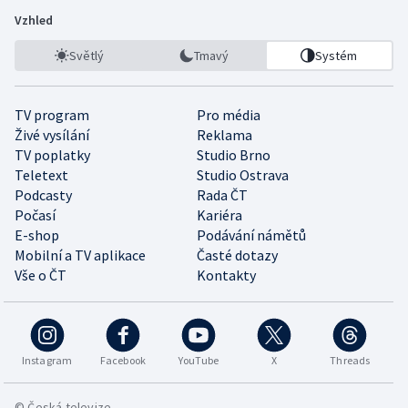
Vzhled
Světlý
Tmavý
Systém
TV program
Pro média
Živé vysílání
Reklama
TV poplatky
Studio Brno
Teletext
Studio Ostrava
Podcasty
Rada ČT
Počasí
Kariéra
E-shop
Podávání námětů
Mobilní a TV aplikace
Časté dotazy
Vše o ČT
Kontakty
Instagram
Facebook
YouTube
X
Threads
© Česká televize