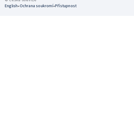
•
•
English
Ochrana soukromí
Přístupnost