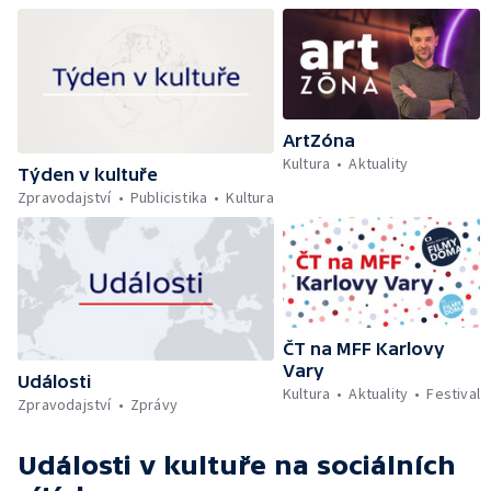
ArtZóna
Kultura
Aktuality
Týden v kultuře
Zpravodajství
Publicistika
Kultura
ČT na MFF Karlovy
Vary
Události
Kultura
Aktuality
Festival
Zpravodajství
Zprávy
Události v kultuře
na sociálních