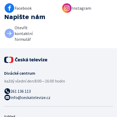
Facebook
Instagram
Napište nám
Otevřít
kontaktní
formulář
Divácké centrum
každý všední den:
8:00—16:00 hodin
261 136 113
info@ceskatelevize.cz
Vzhled