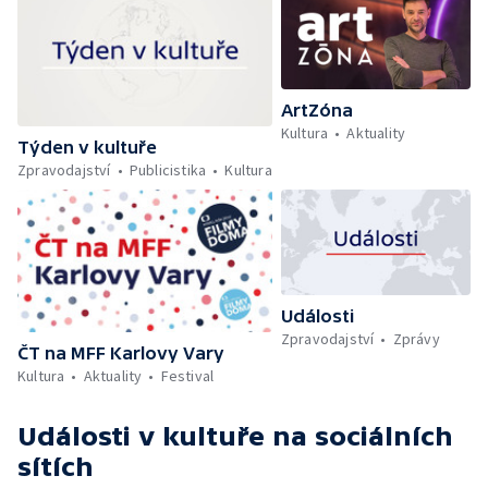
ArtZóna
Kultura
Aktuality
Týden v kultuře
Zpravodajství
Publicistika
Kultura
Události
Zpravodajství
Zprávy
ČT na MFF Karlovy Vary
Kultura
Aktuality
Festival
Události v kultuře
na sociálních
sítích