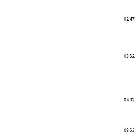
02:47
03:52
04:32
09:53