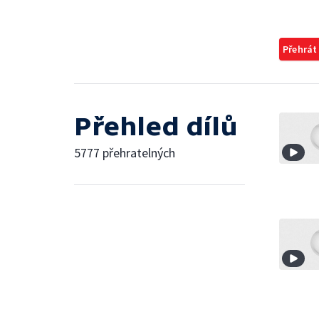
Přehrát
Přehled dílů
5777 přehratelných