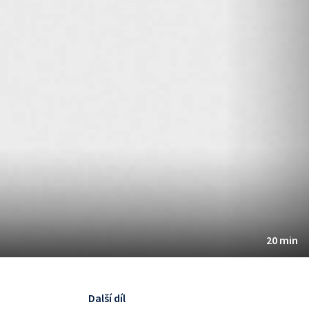
20 min
Další díl