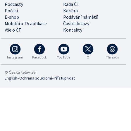
Podcasty
Rada ČT
Počasí
Kariéra
E-shop
Podávání námětů
Mobilní a TV aplikace
Časté dotazy
Vše o ČT
Kontakty
Instagram
Facebook
YouTube
X
Threads
© Česká televize
•
•
English
Ochrana soukromí
Přístupnost