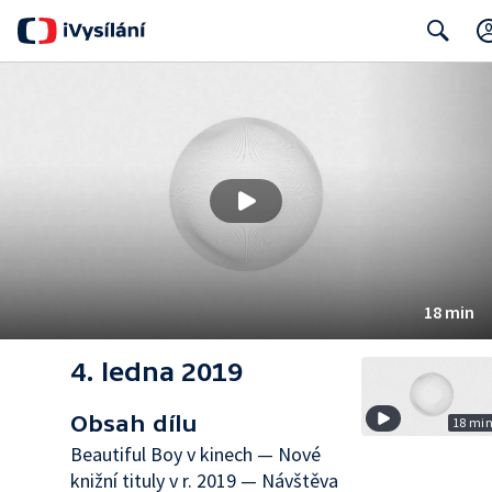
Search
18 min
4. ledna 2019
Obsah dílu
18 mi
Beautiful Boy v kinech — Nové
knižní tituly v r. 2019 — Návštěva