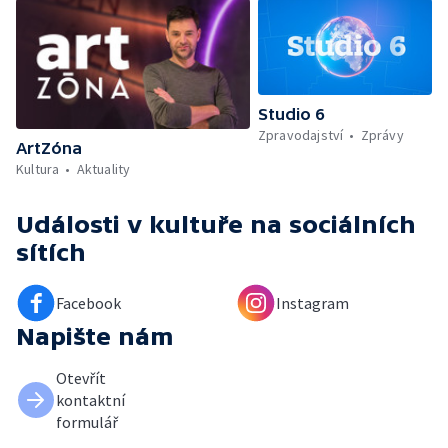
Studio 6
Zpravodajství
Zprávy
ArtZóna
Kultura
Aktuality
Události v kultuře
na sociálních
sítích
Facebook
Instagram
Napište nám
Otevřít
kontaktní
formulář