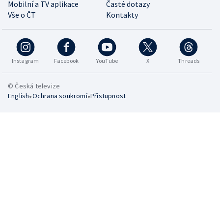
Mobilní a TV aplikace
Časté dotazy
Vše o ČT
Kontakty
Instagram
Facebook
YouTube
X
Threads
© Česká televize
•
•
English
Ochrana soukromí
Přístupnost