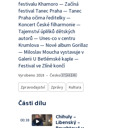
festivalu Khamoro — Začíná
festival Tanec Praha — Tanec
Praha očima ředitelky —
Koncert České filharmonie —
Tajemství úplňků dětských
autorů — Unes-co v centru
Krumlova — Nové album Gorillaz
— Miloslav Moucha vystavuje v
Galerii U Betlémské kaple —
Festival ve Zlíně končí
Vyrobeno
2018
•
Česko
Zpravodajství
Zprávy
Kultura
Části dílu
Chihuly –
00:38
Libenský –