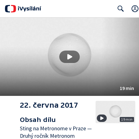
Search
19 min
22. června 2017
Obsah dílu
19 min
Sting na Metronome v Praze —
Druhý ročník Metronom