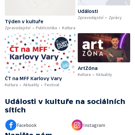
Události
Zpravodajství
Zprávy
Týden v kultuře
Zpravodajství
Publicistika
Kultura
ArtZóna
Kultura
Aktuality
ČT na MFF Karlovy Vary
Kultura
Aktuality
Festival
Události v kultuře
na sociálních
sítích
Facebook
Instagram