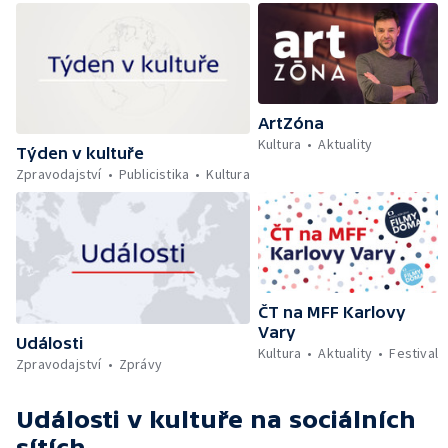
ArtZóna
Kultura
Aktuality
Týden v kultuře
Zpravodajství
Publicistika
Kultura
ČT na MFF Karlovy
Vary
Události
Kultura
Aktuality
Festival
Zpravodajství
Zprávy
Události v kultuře
na sociálních
sítích