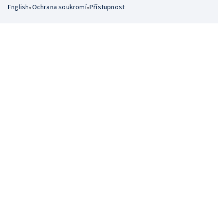
•
•
English
Ochrana soukromí
Přístupnost