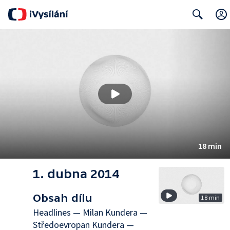
Search
18 min
1. dubna 2014
Obsah dílu
18 min
Headlines — Milan Kundera —
Středoevropan Kundera —