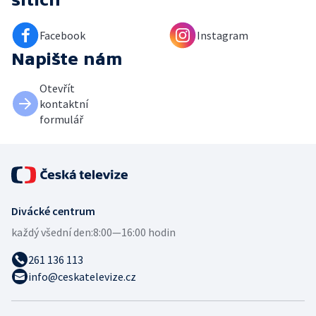
Facebook
Instagram
Napište nám
Otevřít
kontaktní
formulář
Divácké centrum
každý všední den:
8:00—16:00 hodin
261 136 113
info@ceskatelevize.cz