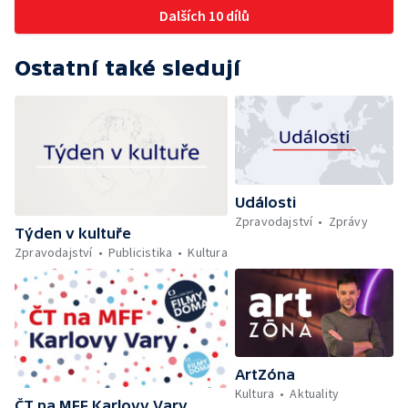
Dalších 10 dílů
Ostatní také sledují
Události
Zpravodajství
Zprávy
Týden v kultuře
Zpravodajství
Publicistika
Kultura
ArtZóna
Kultura
Aktuality
ČT na MFF Karlovy Vary