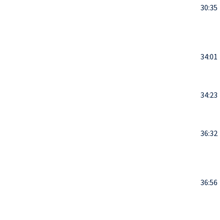
30:35
34:01
34:23
36:32
36:56