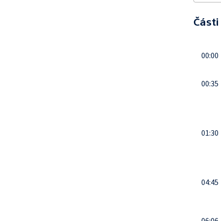
Části
00:00
00:35
01:30
04:45
06:06