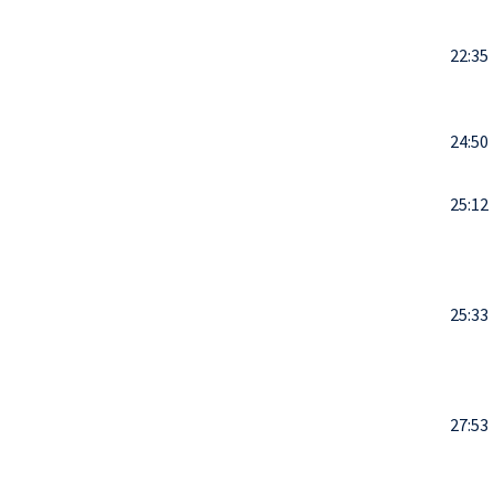
22:35
24:50
25:12
25:33
27:53