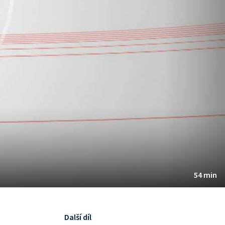
54 min
Další díl