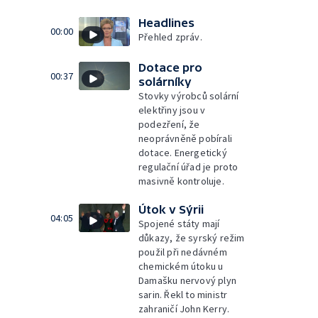
Headlines
00:00
Přehled zpráv.
Dotace pro
00:37
solárníky
Stovky výrobců solární
elektřiny jsou v
podezření, že
neoprávněně pobírali
dotace. Energetický
regulační úřad je proto
masivně kontroluje.
Útok v Sýrii
04:05
Spojené státy mají
důkazy, že syrský režim
použil při nedávném
chemickém útoku u
Damašku nervový plyn
sarin. Řekl to ministr
zahraničí John Kerry.