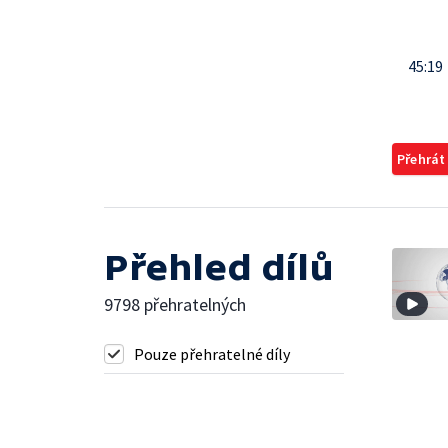
45:19
Přehrát
Přehled dílů
9798 přehratelných
Pouze přehratelné díly