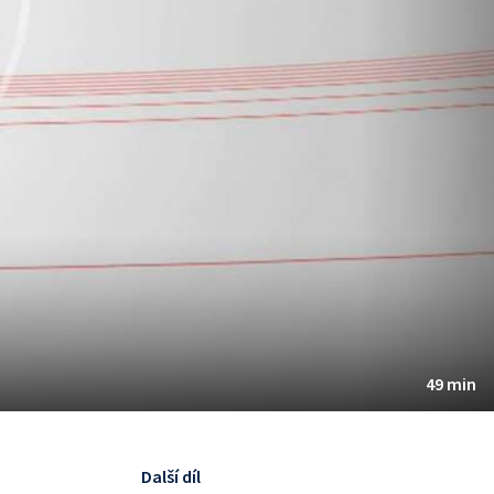
49 min
Další díl