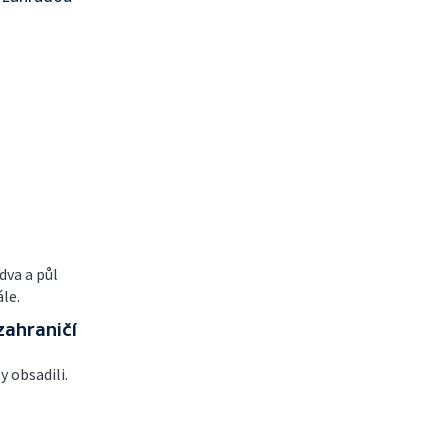
dva a půl
le.
zahraničí
y obsadili.