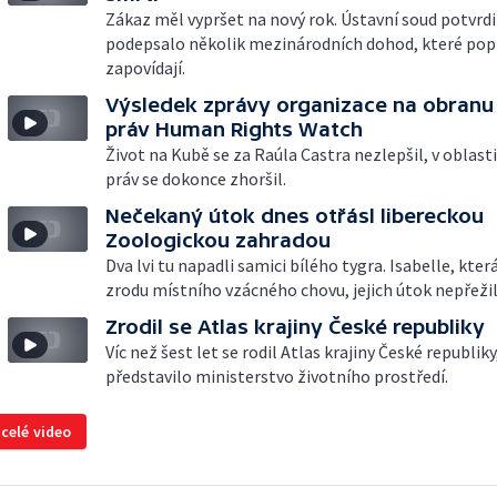
Zákaz měl vypršet na nový rok. Ústavní soud potvrdi
podepsalo několik mezinárodních dohod, které pop
zapovídají.
Výsledek zprávy organizace na obranu
práv Human Rights Watch
Život na Kubě se za Raúla Castra nezlepšil, v oblasti
práv se dokonce zhoršil.
Nečekaný útok dnes otřásl libereckou
Zoologickou zahradou
Dva lvi tu napadli samici bílého tygra. Isabelle, která
zrodu místního vzácného chovu, jejich útok nepřeži
Zrodil se Atlas krajiny České republiky
Víc než šest let se rodil Atlas krajiny České republiky
představilo ministerstvo životního prostředí.
 celé video