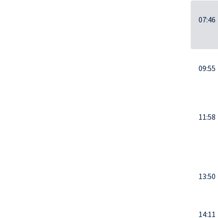
07:46
09:55
11:58
13:50
14:11