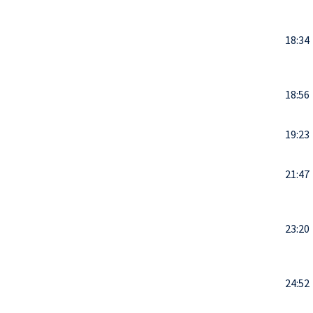
18:34
18:56
19:23
21:47
23:20
24:52