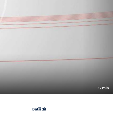
32 min
Další díl