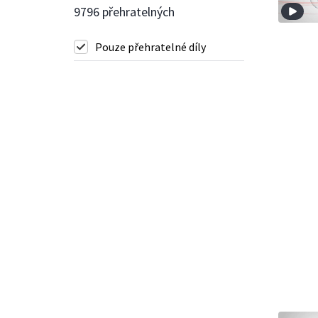
9796 přehratelných
Pouze přehratelné díly