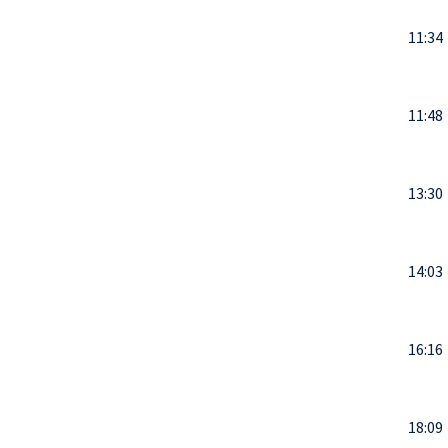
11:34
11:48
13:30
14:03
16:16
18:09