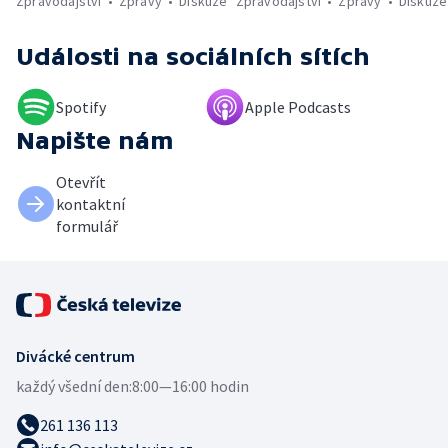
Zpravodajství
Zprávy
Diskuze
Zpravodajství
Zprávy
Diskuze
Události
na sociálních sítích
Spotify
Apple Podcasts
Napište nám
Otevřít
kontaktní
formulář
Divácké centrum
každý všední den:
8:00—16:00 hodin
261 136 113