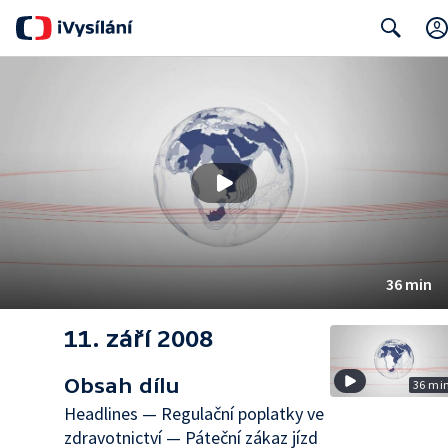
Search
36 min
11. září 2008
Obsah dílu
36 mi
Headlines — Regulační poplatky ve
zdravotnictví — Páteční zákaz jízd