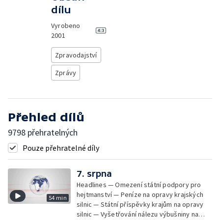
dílu
Vyrobeno
2001
Zpravodajství
Zprávy
Přehled dílů
9798 přehratelných
Pouze přehratelné díly
7. srpna
Headlines — Omezení státní podpory pro
hejtmanství — Peníze na opravy krajských
54 min
silnic — Státní příspěvky krajům na opravy
silnic — Vyšetřování nálezu výbušniny na