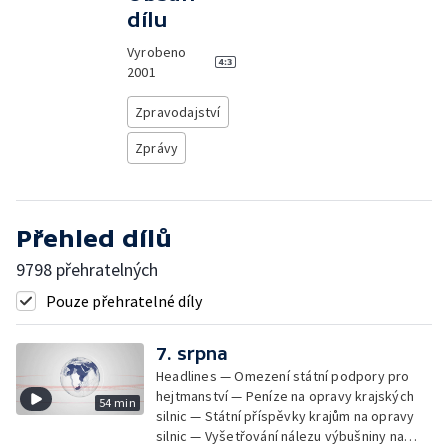
dílu
Vyrobeno
2001
Zpravodajství
Zprávy
Přehled dílů
9798 přehratelných
Pouze přehratelné díly
7. srpna
Headlines — Omezení státní podpory pro
hejtmanství — Peníze na opravy krajských
54 min
silnic — Státní příspěvky krajům na opravy
silnic — Vyšetřování nálezu výbušniny na