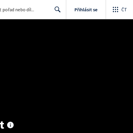
Přihlásit se
ČT
Search
t