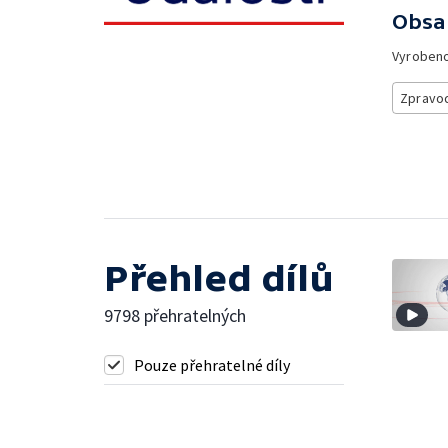
Obsa
Vyroben
Zpravod
Přehled dílů
9798 přehratelných
Pouze přehratelné díly