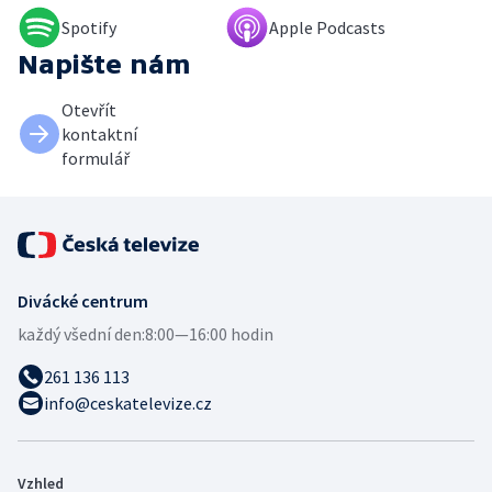
Spotify
Apple Podcasts
Napište nám
Otevřít
kontaktní
formulář
Divácké centrum
každý všední den:
8:00—16:00 hodin
261 136 113
info@ceskatelevize.cz
Vzhled