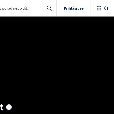
Přihlásit se
ČT
Search
t