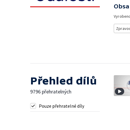
Obsa
Vyroben
Zpravod
Přehled dílů
9796 přehratelných
Pouze přehratelné díly