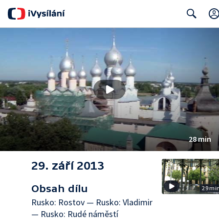
Search
28 min
29. září 2013
Obsah dílu
29 mi
Rusko: Rostov — Rusko: Vladimir
— Rusko: Rudé náměstí