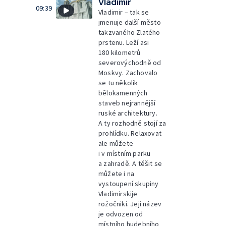
Vladimir
09:39
Vladimir – tak se
jmenuje další město
takzvaného Zlatého
prstenu. Leží asi
180 kilometrů
severovýchodně od
Moskvy. Zachovalo
se tu několik
bělokamenných
staveb nejrannější
ruské architektury.
A ty rozhodně stojí za
prohlídku. Relaxovat
ale můžete
i v místním parku
a zahradě. A těšit se
můžete i na
vystoupení skupiny
Vladimirskije
rožočniki. Její název
je odvozen od
místního hudebního