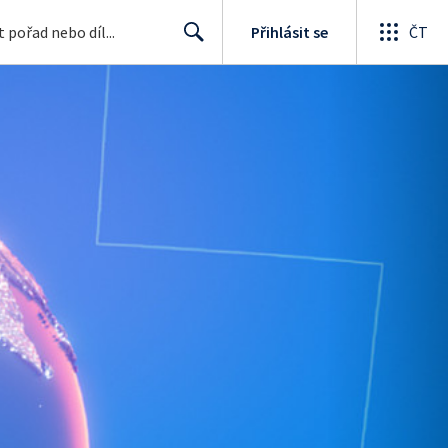
Přihlásit se
ČT
Search