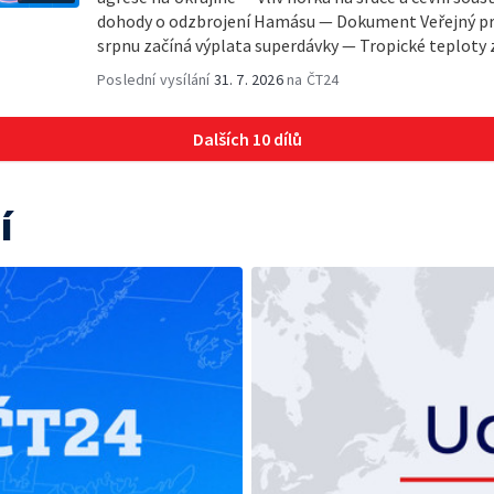
dohody o odzbrojení Hamásu — Dokument Veřejný pro
srpnu začíná výplata superdávky — Tropické teploty zat
Poslední vysílání
31. 7. 2026
na ČT24
Dalších 10 dílů
í