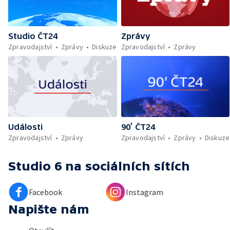
Studio ČT24
Zprávy
Zpravodajství
Zprávy
Diskuze
Zpravodajství
Zprávy
Události
90’ ČT24
Zpravodajství
Zprávy
Zpravodajství
Zprávy
Diskuze
Studio 6
na sociálních sítích
Facebook
Instagram
Napište nám