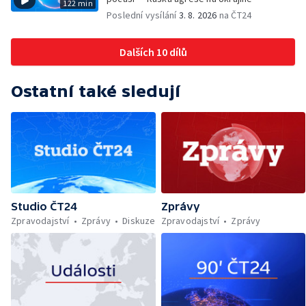
122 min
Poslední vysílání
3. 8. 2026
na ČT24
Dalších 10 dílů
Ostatní také sledují
Studio ČT24
Zprávy
Zpravodajství
Zprávy
Diskuze
Zpravodajství
Zprávy