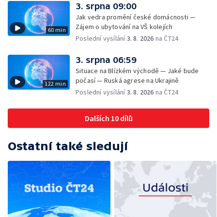
3. srpna 09:00
Jak vedra promění české domácnosti —
Zájem o ubytování na VŠ kolejích
60 min
Poslední vysílání
3. 8. 2026
na ČT24
3. srpna 06:59
Situace na Blízkém východě — Jaké bude
počasí — Ruská agrese na Ukrajině
122 min
Poslední vysílání
3. 8. 2026
na ČT24
Dalších 10 dílů
Ostatní také sledují