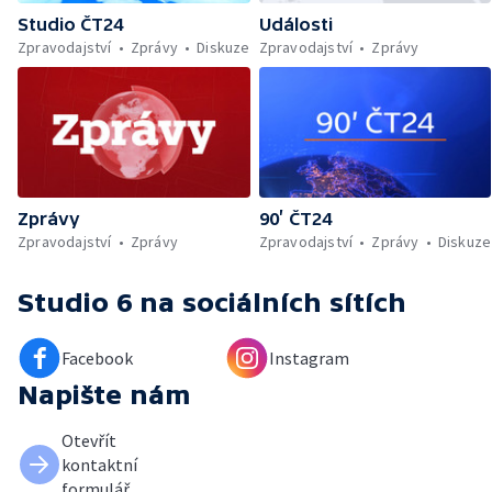
Studio ČT24
Události
Zpravodajství
Zprávy
Diskuze
Zpravodajství
Zprávy
Zprávy
90’ ČT24
Zpravodajství
Zprávy
Zpravodajství
Zprávy
Diskuze
Studio 6
na sociálních sítích
Facebook
Instagram
Napište nám
Otevřít
kontaktní
formulář