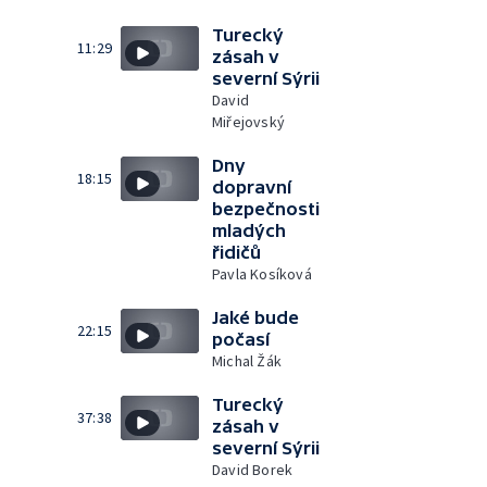
Turecký
11:29
zásah v
severní Sýrii
David
Miřejovský
Dny
18:15
dopravní
bezpečnosti
mladých
řidičů
Pavla Kosíková
Jaké bude
22:15
počasí
Michal Žák
Turecký
37:38
zásah v
severní Sýrii
David Borek