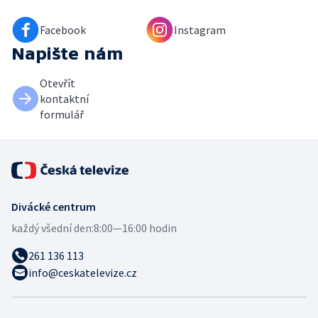
Facebook
Instagram
Napište nám
Otevřít
kontaktní
formulář
Divácké centrum
každý všední den:
8:00—16:00 hodin
261 136 113
info@ceskatelevize.cz