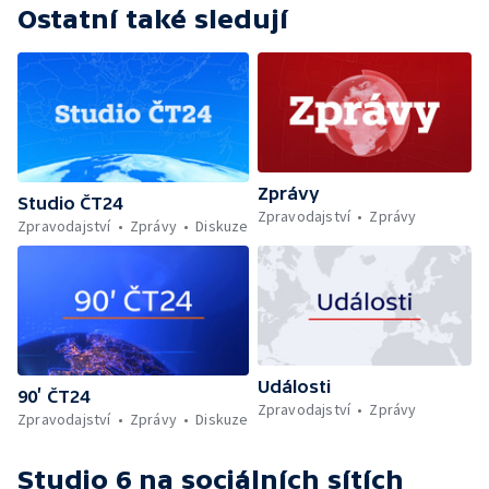
Ostatní také sledují
Zprávy
Studio ČT24
Zpravodajství
Zprávy
Zpravodajství
Zprávy
Diskuze
Události
90’ ČT24
Zpravodajství
Zprávy
Zpravodajství
Zprávy
Diskuze
Studio 6
na sociálních sítích