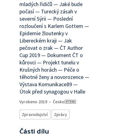
mladých řidičů — Jaké bude
počasí — Turecký zásah v
severní Sýrii — Poslední
rozloučení s Karlem Gottem —
Epidemie žloutenky v
Libereckém kraji — Jak
pečovat o zrak — ČT Author
Cup 2019 — Dokument ČT o
kůrovci — Projekt tunelu v
Krušných horách — Péče o
těhotné ženy a novorozence —
Výstava Komunikace89 —
Útok před synagogou v Halle
Vyrobeno
2019
•
Česko
Zpravodajství
Zprávy
Části dílu