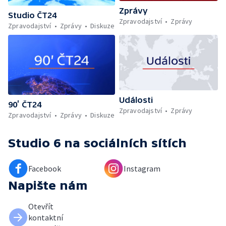
Zprávy
Studio ČT24
Zpravodajství
Zprávy
Zpravodajství
Zprávy
Diskuze
Události
90’ ČT24
Zpravodajství
Zprávy
Zpravodajství
Zprávy
Diskuze
Studio 6
na sociálních sítích
Facebook
Instagram
Napište nám
Otevřít
kontaktní