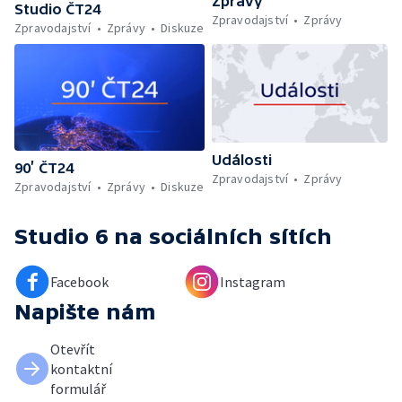
Zprávy
Studio ČT24
Zpravodajství
Zprávy
Zpravodajství
Zprávy
Diskuze
Události
90’ ČT24
Zpravodajství
Zprávy
Zpravodajství
Zprávy
Diskuze
Studio 6
na sociálních sítích
Facebook
Instagram
Napište nám
Otevřít
kontaktní
formulář