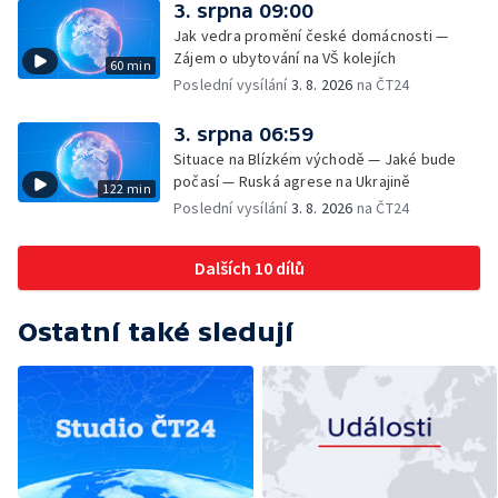
3. srpna 09:00
Jak vedra promění české domácnosti —
Zájem o ubytování na VŠ kolejích
60 min
Poslední vysílání
3. 8. 2026
na ČT24
3. srpna 06:59
Situace na Blízkém východě — Jaké bude
počasí — Ruská agrese na Ukrajině
122 min
Poslední vysílání
3. 8. 2026
na ČT24
Dalších 10 dílů
Ostatní také sledují