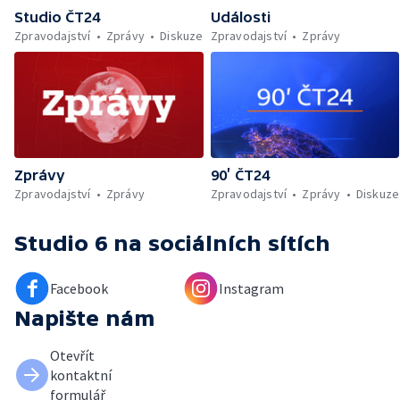
Studio ČT24
Události
Zpravodajství
Zprávy
Diskuze
Zpravodajství
Zprávy
Zprávy
90’ ČT24
Zpravodajství
Zprávy
Zpravodajství
Zprávy
Diskuze
Studio 6
na sociálních sítích
Facebook
Instagram
Napište nám
Otevřít
kontaktní
formulář