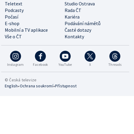
Teletext
Studio Ostrava
Podcasty
Rada ČT
Počasí
Kariéra
E-shop
Podávání námětů
Mobilní a TV aplikace
Časté dotazy
Vše o ČT
Kontakty
Instagram
Facebook
YouTube
X
Threads
© Česká televize
•
•
English
Ochrana soukromí
Přístupnost